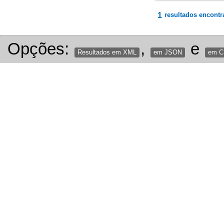
1
resultados encontr
Opções:
,
e
Resultados em XML
em JSON
em 