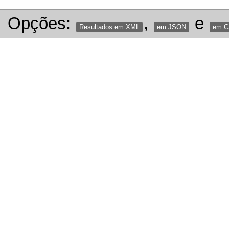
Opções:
,
e
Resultados em XML
em JSON
em 