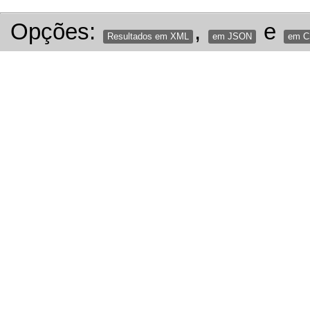
Opções:
,
e
Resultados em XML
em JSON
em 