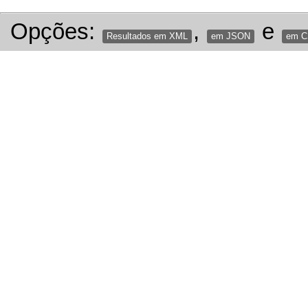
Opções:
,
e
Resultados em XML
em JSON
em 