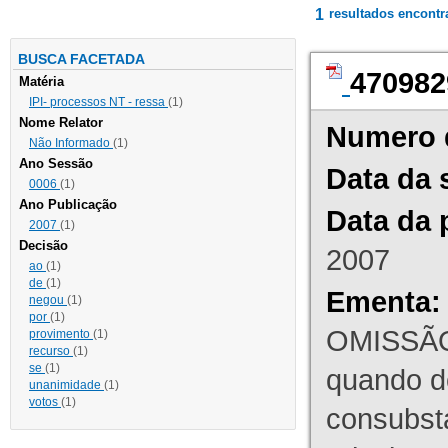
1
resultados encont
BUSCA FACETADA
470982
Matéria
IPI- processos NT - ressa
(1)
Nome Relator
Numero 
Não Informado
(1)
Ano Sessão
Data da 
0006
(1)
Ano Publicação
Data da 
2007
(1)
Decisão
2007
ao
(1)
de
(1)
Ementa:
negou
(1)
por
(1)
OMISSÃO
provimento
(1)
recurso
(1)
se
(1)
quando d
unanimidade
(1)
votos
(1)
consubst