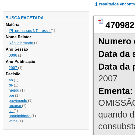
1
resultados encont
BUSCA FACETADA
470982
Matéria
IPI- processos NT - ressa
(1)
Nome Relator
Numero 
Não Informado
(1)
Ano Sessão
Data da 
0006
(1)
Ano Publicação
Data da 
2007
(1)
Decisão
2007
ao
(1)
de
(1)
Ementa:
negou
(1)
por
(1)
OMISSÃO
provimento
(1)
recurso
(1)
se
(1)
quando d
unanimidade
(1)
votos
(1)
consubst