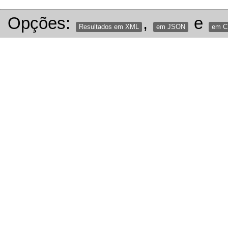
Opções:
,
e
Resultados em XML
em JSON
em 