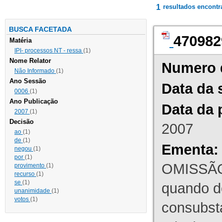
1
resultados encont
BUSCA FACETADA
470982
Matéria
IPI- processos NT - ressa
(1)
Nome Relator
Numero 
Não Informado
(1)
Ano Sessão
Data da 
0006
(1)
Ano Publicação
Data da 
2007
(1)
Decisão
2007
ao
(1)
de
(1)
Ementa:
negou
(1)
por
(1)
OMISSÃO
provimento
(1)
recurso
(1)
se
(1)
quando d
unanimidade
(1)
votos
(1)
consubst