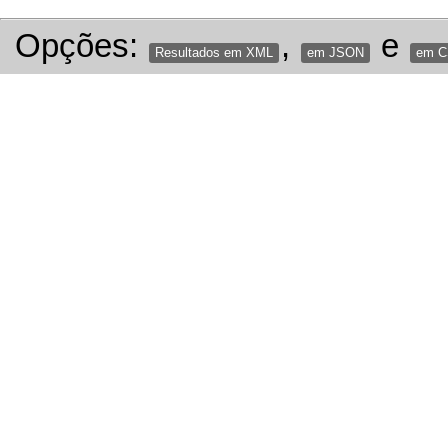
Opções:
,
e
Resultados em XML
em JSON
em 