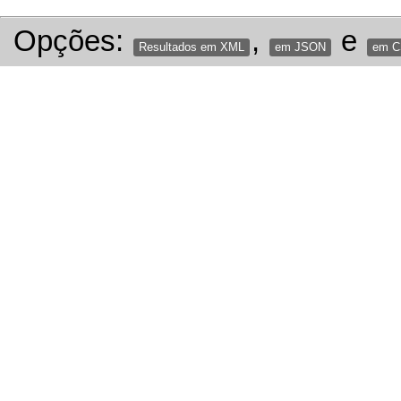
Opções:
,
e
Resultados em XML
em JSON
em 