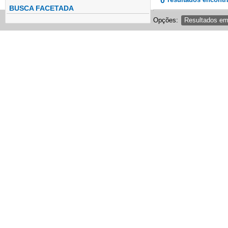
0
BUSCA FACETADA
Opções:
Resultados e